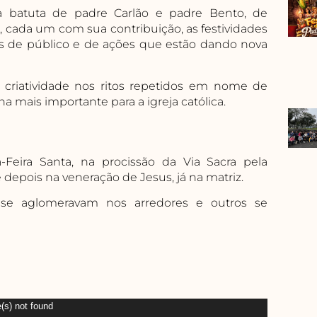
 batuta de padre Carlão e padre Bento, de
, cada um com sua contribuição, as festividades
as de público e de ações que estão dando nova
criatividade nos ritos repetidos em nome de
a mais importante para a igreja católica.
eira Santa, na procissão da Via Sacra pela
e depois na veneração de Jesus, já na matriz.
 se aglomeravam nos arredores e outros se
(s) not found