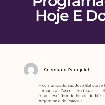
Programa
Hoje E D
Secretaria Paroquial
A comunidade São João Batista se fo
semana da Páscoa, em todas as ce
matriz está ficando lotada de fiéis
Argentina e do Paraguai.