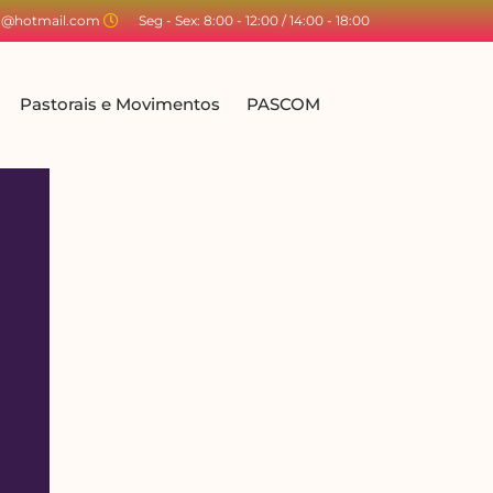
ta@hotmail.com
Seg - Sex: 8:00 - 12:00 / 14:00 - 18:00
Pastorais e Movimentos
PASCOM