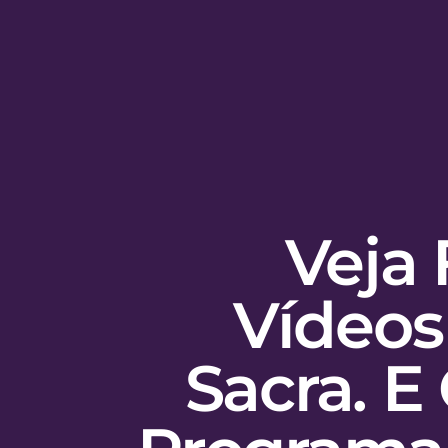
Veja 
Vídeos
Sacra. E