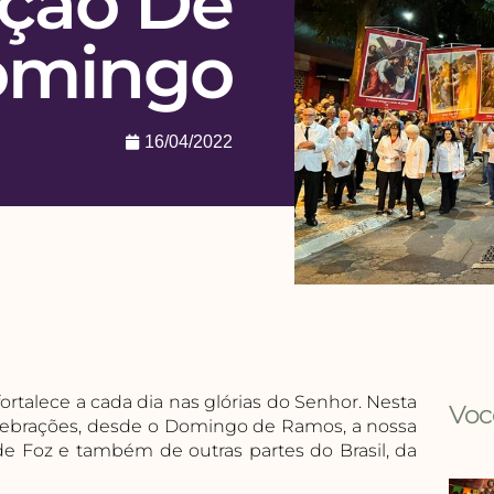
ção De
omingo
16/04/2022
rtalece a cada dia nas glórias do Senhor. Nesta
Voc
lebrações, desde o Domingo de Ramos, a nossa
 de Foz e também de outras partes do Brasil, da