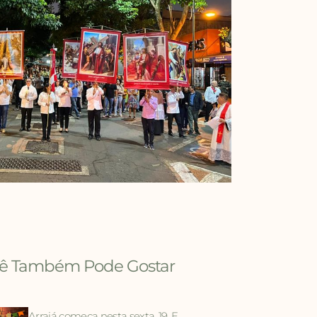
ê Também Pode Gostar
Arraiá começa nesta sexta, 19. E