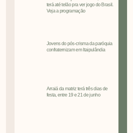
terá até telão pra ver jogo do Brasil.
Veja a programação
Jovens do pós-crisma da paróquia
confraternizam em Itaipulândia
Arraiá da matriz terá três dias de
festa, entre 19 e 21 de junho