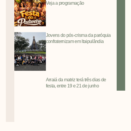
Veja a programação
Jovens do pós-crisma da paróquia
confraternizam em Itaipulândia
Arraiá da matriz terá três dias de
festa, entre 19 e 21 de junho