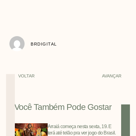
BRDIGITAL
VOLTAR
AVANÇAR
Você Também Pode Gostar
Arraiá começa nesta sexta, 19. E
terá até telão pra ver jogo do Brasil.