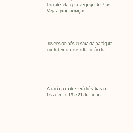
terá até telão pra ver jogo do Brasil.
Veja a programação
Jovens do pós-crisma da paróquia
confraternizam em Itaipulândia
Arraiá da matriz terá três dias de
festa, entre 19 e 21 de junho