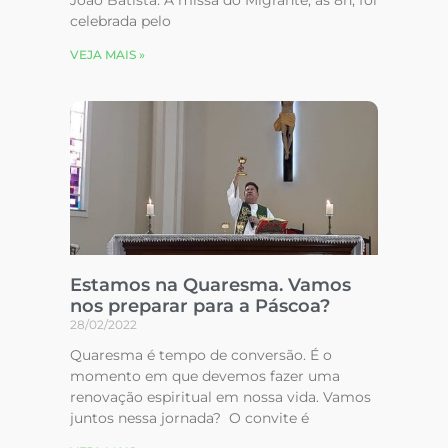
João Batista. A missa do Migrante, às 8h, foi
celebrada pelo
VEJA MAIS »
Estamos na Quaresma. Vamos
nos preparar para a Páscoa?
28/02/2022
Quaresma é tempo de conversão. É o
momento em que devemos fazer uma
renovação espiritual em nossa vida. Vamos
juntos nessa jornada? O convite é