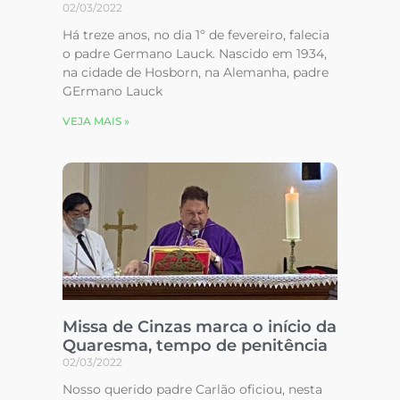
02/03/2022
Há treze anos, no dia 1º de fevereiro, falecia
o padre Germano Lauck. Nascido em 1934,
na cidade de Hosborn, na Alemanha, padre
GErmano Lauck
VEJA MAIS »
Missa de Cinzas marca o início da
Quaresma, tempo de penitência
02/03/2022
Nosso querido padre Carlão oficiou, nesta