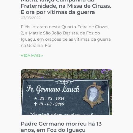
Fraternidade, na Missa de Cinzas.
E ora por vítimas da guerra
03/03/2022
Fiéis lotaram nesta Quarta-Feira de Cinzas,
2, a Matriz São João Batista, de Foz do
Iguaçu, em orações pelas vítimas da guerra
na Ucrânia. Foi
VEJA MAIS »
Padre Germano morreu há 13
anos, em Foz do Iguaçu