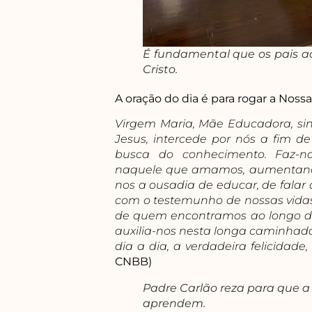
É fundamental que os pais a
Cristo.
A oração do dia é para rogar a Nos
Virgem Maria, Mãe Educadora, sina
Jesus, intercede por nós a fim d
busca do conhecimento. Faz-n
naquele que amamos, aumentando
nos a ousadia de educar, de fala
com o testemunho de nossas vidas
de quem encontramos ao longo da 
auxilia-nos nesta longa caminhad
dia a dia, a verdadeira felicidade
CNBB)
Padre Carlão reza para que 
aprendem.