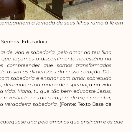
companhem a jornada de seus filhos rumo à fé em
sa Senhora Educadora:
l de vida e sabedoria, pelo amor do teu filho
e que façamos o discernimento necessário na
os compreender que somos transformados
 assim as dimensões do nosso coração. Dá-
r com sabedoria e ensinar com amor, sobretudo
, deixando a tua marca de esperança na vida
vida. Maria, tu que tão bem educaste Jesus,
a, revestindo-nos da coragem de experimentar,
, a verdadeira sabedoria.
(Fonte: Texto Base da
a catequese una pelo amor os que ensinam e os que