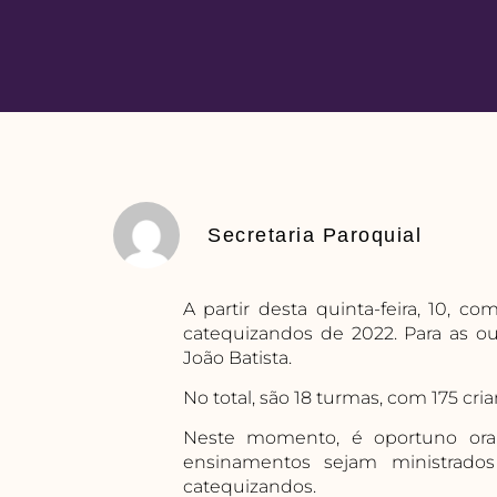
Secretaria Paroquial
A partir desta quinta-feira, 10, 
catequizandos de 2022. Para as out
João Batista.
No total, são 18 turmas, com 175 cr
Neste momento, é oportuno orar
ensinamentos sejam ministrad
catequizandos.