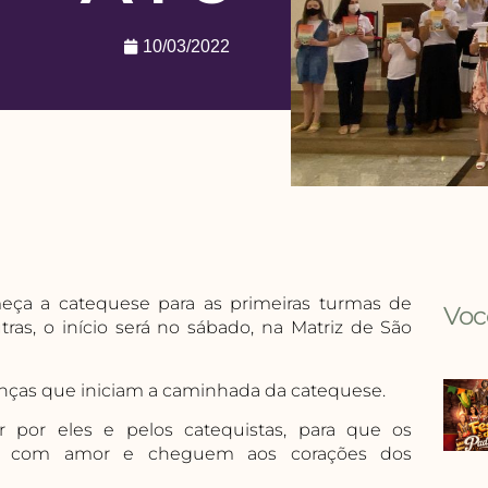
10/03/2022
começa a catequese para as primeiras turmas de
Voc
ras, o início será no sábado, na Matriz de São
ianças que iniciam a caminhada da catequese.
 por eles e pelos catequistas, para que os
os com amor e cheguem aos corações dos