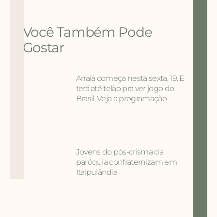
Você Também Pode
Gostar
Arraiá começa nesta sexta, 19. E
terá até telão pra ver jogo do
Brasil. Veja a programação
Jovens do pós-crisma da
paróquia confraternizam em
Itaipulândia