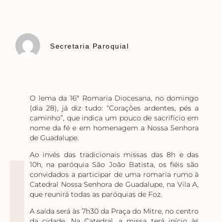
Secretaria Paroquial
O lema da 16ª Romaria Diocesana, no domingo
(dia 28), já diz tudo: “Corações ardentes, pés a
caminho”, que indica um pouco de sacrifício em
nome da fé e em homenagem a Nossa Senhora
de Guadalupe.
Ao invés das tradicionais missas das 8h e das
10h, na paróquia São João Batista, os fiéis são
convidados a participar de uma romaria rumo à
Catedral Nossa Senhora de Guadalupe, na Vila A,
que reunirá todas as paróquias de Foz.
A saída será às 7h30 da Praça do Mitre, no centro
da cidade. Na Catedral, a missa terá início às