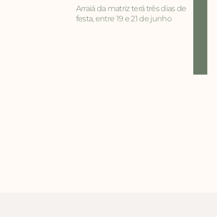
Arraiá da matriz terá três dias de
festa, entre 19 e 21 de junho