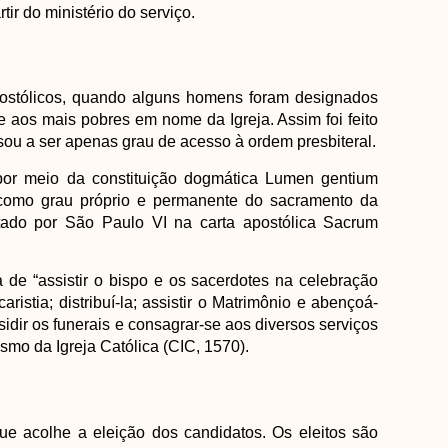
tir do ministério do serviço.
stólicos, quando alguns homens foram designados
e aos mais pobres em nome da Igreja. Assim foi feito
sou a ser apenas grau de acesso à ordem presbiteral.
 por meio da constituição dogmática Lumen gentium
o como grau próprio e permanente do sacramento da
ado por São Paulo VI na carta apostólica Sacrum
 de “assistir o bispo e os sacerdotes na celebração
ristia; distribuí-la; assistir o Matrimônio e abençoá-
sidir os funerais e consagrar-se aos diversos serviços
smo da Igreja Católica (CIC, 1570).
o
ue acolhe a eleição dos candidatos. Os eleitos são