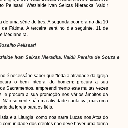
 Pelissari, Watzlaide Ivan Seixas Nieradka, Valdir
ra de uma série de três. A segunda ocorrerá no dia 10
 de Fátima. A terceira será no dia seguinte, 11 de
de Medianeira.
selito Pelissari
zlaide Ivan Seixas Nieradka, Valdir Pereira de Souza e
no é necessário saber que “toda a atividade da Igreja
ocura o bem integral do homem: procura a sua
dos Sacramentos, empreendimento este muitas vezes
as; e procura a sua promoção nos vários âmbitos da
. Não somente há uma atividade caritativa, mas uma
te da Igreja para os fiéis.
stia e a Liturgia, como nos narra Lucas nos Atos do
o da comunidade dos crentes não deve haver uma forma