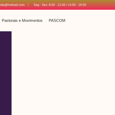
tista@hotmail.com
Seg - Sex: 8:00 - 12:00 / 14:00 - 18:00
Pastorais e Movimentos
PASCOM