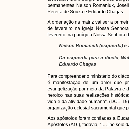
permanentes Nelson Romaniuk, Joselito
Pereira de Souza e Eduardo Chagas.
A ordenação na matriz vai ser a primei
de fevereiro na igreja Nossa Senhora
fevereiro, na paróquia Nossa Senhora 
Nelson Romaniuk (esquerda) e Jo
Da esquerda para a direita, Wat
Eduardo Chagas
Para compreender o ministério do diáco
é manifestação de um amor que pr
evangelização por meio da Palavra e 
heroico nas suas realizações históric
vida e da atividade humana”. (DCE 19)
organização eclesial sacramental que par
Aos apóstolos foram confiadas a Eucari
Apóstolos (At 6), todavia, “[…] no sei