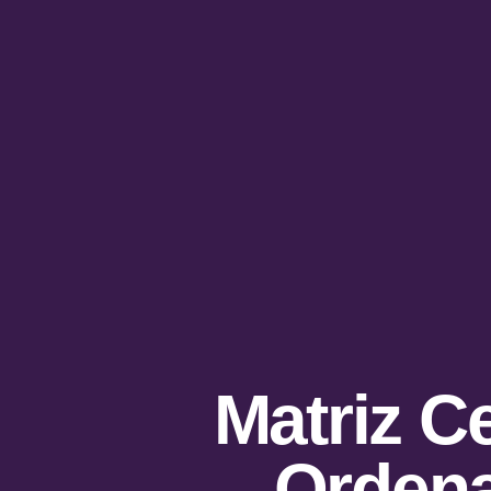
Matriz C
Orden