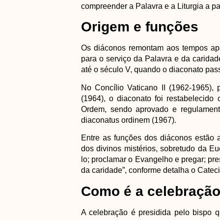
compreender a Palavra e a Liturgia a par
Origem e funções
Os diáconos remontam aos tempos apo
para o serviço da Palavra e da caridad
até o século V, quando o diaconato pas
No Concílio Vaticano II (1962-1965),
(1964), o diaconato foi restabelecid
Ordem, sendo aprovado e regulament
diaconatus ordinem (1967).
Entre as funções dos diáconos estão a
dos divinos mistérios, sobretudo da Euca
lo; proclamar o Evangelho e pregar; pre
da caridade”, conforme detalha o Cateci
Como é a celebraçã
A celebração é presidida pelo bispo q