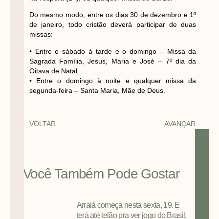
Do mesmo modo, entre os dias 30 de dezembro e 1º
de janeiro, todo cristão deverá participar de duas
missas:
• Entre o sábado à tarde e o domingo – Missa da
Sagrada Família, Jesus, Maria e José – 7º dia da
Oitava de Natal.
• Entre o domingo à noite e qualquer missa da
segunda-feira – Santa Maria, Mãe de Deus.
VOLTAR
AVANÇAR
Você Também Pode Gostar
Arraiá começa nesta sexta, 19. E
terá até telão pra ver jogo do Brasil.