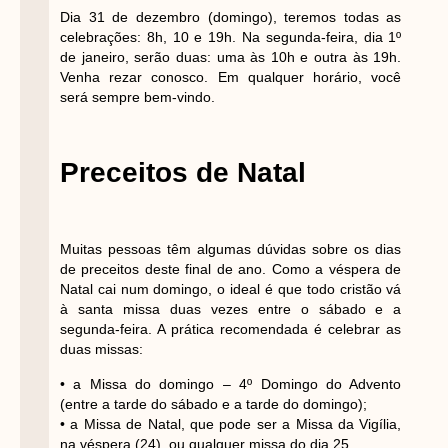
Dia 31 de dezembro (domingo), teremos todas as
celebrações: 8h, 10 e 19h. Na segunda-feira, dia 1º
de janeiro, serão duas: uma às 10h e outra às 19h.
Venha rezar conosco. Em qualquer horário, você
será sempre bem-vindo.
Preceitos de Natal
Muitas pessoas têm algumas dúvidas sobre os dias
de preceitos deste final de ano. Como a véspera de
Natal cai num domingo, o ideal é que todo cristão vá
à santa missa duas vezes entre o sábado e a
segunda-feira. A prática recomendada é celebrar as
duas missas:
• a Missa do domingo – 4º Domingo do Advento
(entre a tarde do sábado e a tarde do domingo);
• a Missa de Natal, que pode ser a Missa da Vigília,
na véspera (24), ou qualquer missa do dia 25.