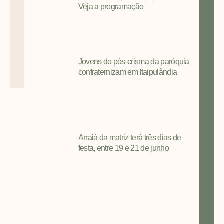
Veja a programação
Jovens do pós-crisma da paróquia
confraternizam em Itaipulândia
Arraiá da matriz terá três dias de
festa, entre 19 e 21 de junho