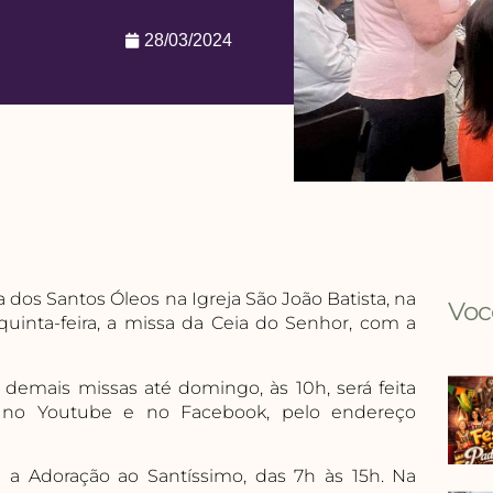
28/03/2024
 dos Santos Óleos na Igreja São João Batista, na
Voc
e, quinta-feira, a missa da Ceia do Senhor, com a
 demais missas até domingo, às 10h, será feita
a, no Youtube e no Facebook, pelo endereço
rá a Adoração ao Santíssimo, das 7h às 15h. Na