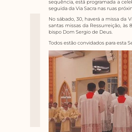
sequência, está programada a cele
seguida da Via Sacra nas ruas próxim
No sábado, 30, haverá a missa da Vig
santas missas da Ressurreição, às 8
bispo Dom Sergio de Deus.
Todos estão convidados para esta 