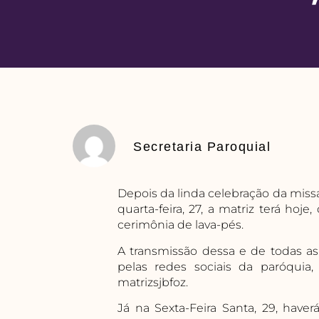
Secretaria Paroquial
Depois da linda celebração da missa
quarta-feira, 27, a matriz terá hoj
cerimônia de lava-pés.
A transmissão dessa e de todas as
pelas redes sociais da paróqui
matrizsjbfoz.
Já na Sexta-Feira Santa, 29, have