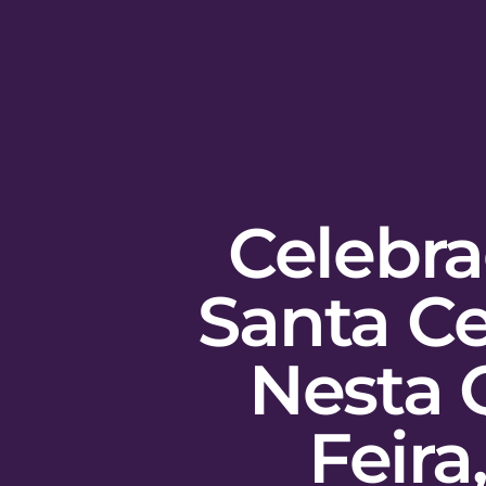
Celebr
Santa Ce
Nesta 
Feira