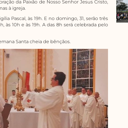
bração da Paixão de Nosso Senhor Jesus Cristo,
as à igreja.
ília Pascal, às 19h. E no domingo, 31, serão três
h, às 10h e às 19h. A das 8h será celebrada pelo
Semana Santa cheia de bênçãos.