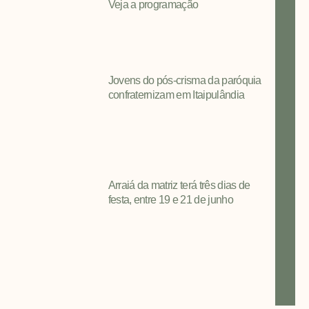
Veja a programação
Jovens do pós-crisma da paróquia
confraternizam em Itaipulândia
Arraiá da matriz terá três dias de
festa, entre 19 e 21 de junho