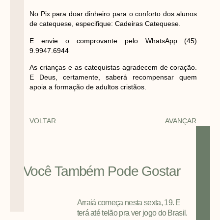
No Pix para doar dinheiro para o conforto dos alunos
de catequese, especifique: Cadeiras Catequese.
E envie o comprovante pelo WhatsApp (45)
9.9947.6944
As crianças e as catequistas agradecem de coração.
E Deus, certamente, saberá recompensar quem
apoia a formação de adultos cristãos.
VOLTAR
AVANÇAR
Você Também Pode Gostar
Arraiá começa nesta sexta, 19. E
terá até telão pra ver jogo do Brasil.