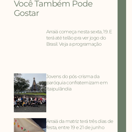
Você Também Pode
Gostar
Arraiá começa nesta sexta, 19. E
terá até telão pra ver jogo do
Brasil. Veja a programação
Jovens do pós-crisma da
paróquia confraternizam em
Itaipulândia
Arraiá da matriz terá três dias de
festa, entre 19 e 21 de junho