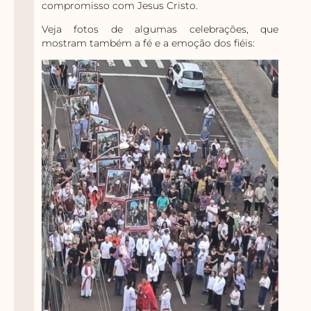
compromisso com Jesus Cristo.
Veja fotos de algumas celebrações, que
mostram também a fé e a emoção dos fiéis: