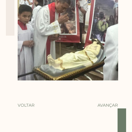
VOLTAR
AVANÇAR