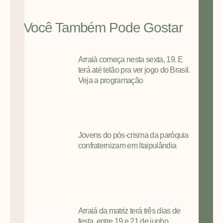
Você Também Pode Gostar
Arraiá começa nesta sexta, 19. E
terá até telão pra ver jogo do Brasil.
Veja a programação
Jovens do pós-crisma da paróquia
confraternizam em Itaipulândia
Arraiá da matriz terá três dias de
festa, entre 19 e 21 de junho