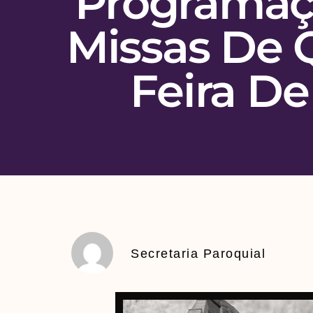
Programaç
Missas De 
Feira De
Secretaria Paroquial