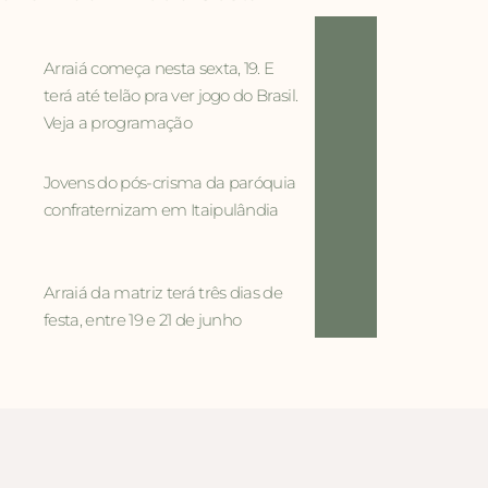
Arraiá começa nesta sexta, 19. E
terá até telão pra ver jogo do Brasil.
Veja a programação
Jovens do pós-crisma da paróquia
confraternizam em Itaipulândia
Arraiá da matriz terá três dias de
festa, entre 19 e 21 de junho