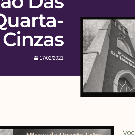
ão Das
Quarta-
 Cinzas
17/02/2021
Voc