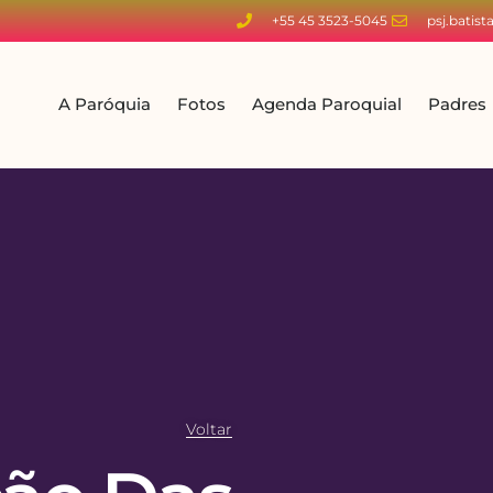
+55 45 3523-5045
psj.batis
A Paróquia
Fotos
Agenda Paroquial
Padres
Voltar