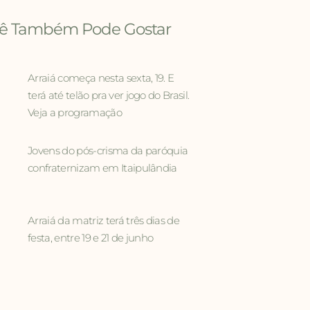
ê Também Pode Gostar
Arraiá começa nesta sexta, 19. E
terá até telão pra ver jogo do Brasil.
Veja a programação
Jovens do pós-crisma da paróquia
confraternizam em Itaipulândia
Arraiá da matriz terá três dias de
festa, entre 19 e 21 de junho