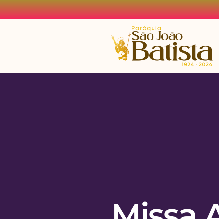
Missa 