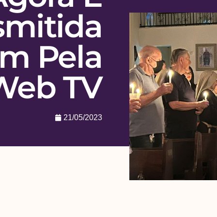
smitida
m Pela
Web TV
21/05/2023