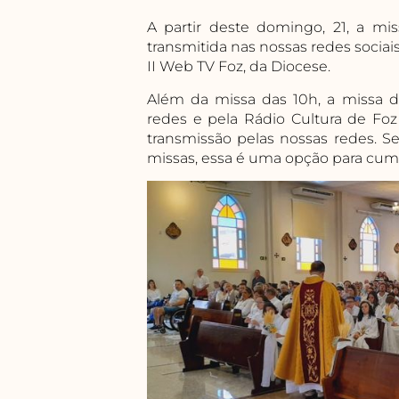
A partir deste domingo, 21, a mi
transmitida nas nossas redes sociai
II Web TV Foz, da Diocese.
Além da missa das 10h, a missa d
redes e pela Rádio Cultura de Fo
transmissão pelas nossas redes. S
missas, essa é uma opção para cump