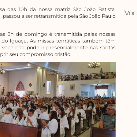
ssa das 10h da nossa matriz São João Batista,
Voc
s, passou a ser retransmitida pela São João Paulo
as 8h de domingo é transmitida pelas nossas
z do Iguaçu. As missas temáticas também têm
e você não pode ir presencialmente nas santas
rir seu compromisso cristão.