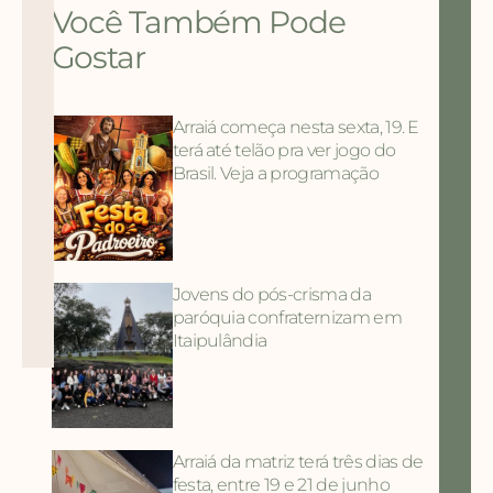
Você Também Pode
Gostar
Arraiá começa nesta sexta, 19. E
terá até telão pra ver jogo do
Brasil. Veja a programação
Jovens do pós-crisma da
paróquia confraternizam em
Itaipulândia
Arraiá da matriz terá três dias de
festa, entre 19 e 21 de junho