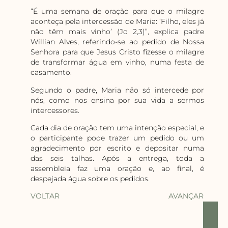
“É uma semana de oração para que o milagre
aconteça pela intercessão de Maria: ‘Filho, eles já
não têm mais vinho’ (Jo 2,3)”, explica padre
Willian Alves, referindo-se ao pedido de Nossa
Senhora para que Jesus Cristo fizesse o milagre
de transformar água em vinho, numa festa de
casamento.
Segundo o padre, Maria não só intercede por
nós, como nos ensina por sua vida a sermos
intercessores.
Cada dia de oração tem uma intenção especial, e
o participante pode trazer um pedido ou um
agradecimento por escrito e depositar numa
das seis talhas. Após a entrega, toda a
assembleia faz uma oração e, ao final, é
despejada água sobre os pedidos.
VOLTAR
AVANÇAR