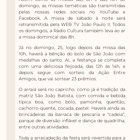
domingo, as missas temáticas são transmitidas
pelas nossas redes sociais no YouTube e
Facebook. A missa de sábado à noite será
retransmitida pela WEB TV João Paulo II. Todos
os domingos, a Rádio Cultura também leva ao ar
a missa dominical das 8h.
Já no domingo, 25, logo depois da missa das
10h, haverá a bênção do bolo de São João com
medalhas do santo. Aí, a festança se completa
com uma deliciosa feijoada, das 12h às 14h, e
depois segue com sorteio da Ação Entre
Amigos, que vai sortear 23 prêmios.
O arraiá será no capricho, como já é tradição da
matriz São João Batista, com comida e bebida
típica boa, como bolo, pamonha, quentão,
cachorro-quente, cocada, pastel. Haverá ainda as
brincadeiras da barraca de pescaria e “cadeia”,
parque de diversão inflável e dança de quadrilha,
entre outras atividades.
Toda a arrecadação da festa será revertida para a