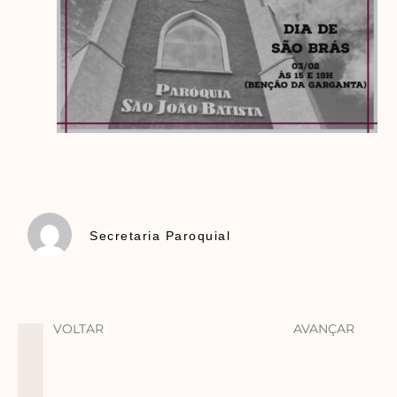
Secretaria Paroquial
VOLTAR
AVANÇAR