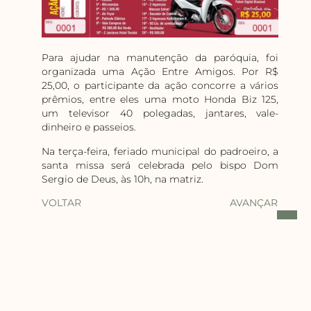
Para ajudar na manutenção da paróquia, foi
organizada uma Ação Entre Amigos. Por R$
25,00, o participante da ação concorre a vários
prêmios, entre eles uma moto Honda Biz 125,
um televisor 40 polegadas, jantares, vale-
dinheiro e passeios.
Na terça-feira, feriado municipal do padroeiro, a
santa missa será celebrada pelo bispo Dom
Sergio de Deus, às 10h, na matriz.
VOLTAR
AVANÇAR
Você Também Pode
Gostar