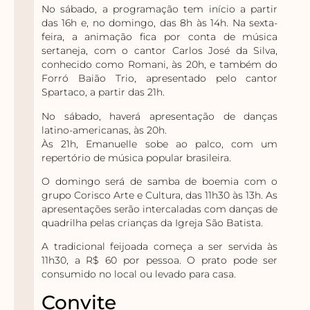
No sábado, a programação tem início a partir
das 16h e, no domingo, das 8h às 14h. Na sexta-
feira, a animação fica por conta de música
sertaneja, com o cantor Carlos José da Silva,
conhecido como Romani, às 20h, e também do
Forró Baião Trio, apresentado pelo cantor
Spartaco, a partir das 21h.
No sábado, haverá apresentação de danças
latino-americanas, às 20h.
Às 21h, Emanuelle sobe ao palco, com um
repertório de música popular brasileira.
O domingo será de samba de boemia com o
grupo Corisco Arte e Cultura, das 11h30 às 13h. As
apresentações serão intercaladas com danças de
quadrilha pelas crianças da Igreja São Batista.
A tradicional feijoada começa a ser servida às
11h30, a R$ 60 por pessoa. O prato pode ser
consumido no local ou levado para casa.
Convite