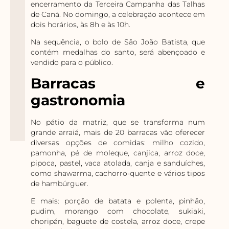
encerramento da Terceira Campanha das Talhas
de Caná. No domingo, a celebração acontece em
dois horários, às 8h e às 10h.
Na sequência, o bolo de São João Batista, que
contém medalhas do santo, será abençoado e
vendido para o público.
Barracas e
gastronomia
No pátio da matriz, que se transforma num
grande arraiá, mais de 20 barracas vão oferecer
diversas opções de comidas: milho cozido,
pamonha, pé de moleque, canjica, arroz doce,
pipoca, pastel, vaca atolada, canja e sanduíches,
como shawarma, cachorro-quente e vários tipos
de hambúrguer.
E mais: porção de batata e polenta, pinhão,
pudim, morango com chocolate, sukiaki,
choripán, baguete de costela, arroz doce, crepe