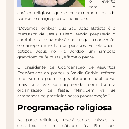
o evento
tem o
caráter religioso que é comemorar o dia do
padroeiro da igreja e do município.
“Devemos lembrar que São João Batista é o
precursor de Jesus Cristo, tendo preparado o
caminho para sua missão ao pregar a conversão
e o arrependimento dos pecados. Foi ele quem
batizou Jesus no Rio Jordão, um símbolo
grandioso da fé cristã”, afirma o padre.
O presidente da Coordenação de Assuntos
Econômicos da paróquia, Valdir Garbin, reforça
o convite do padre e garante que o público vai
mais uma vez se surpreender com toda a
organização da festa. “Ninguém vai se
arrepender de prestigiar nossa programação.”
Programação religiosa
Na parte religiosa, haverá santas missas na
sexta-feira e no sábado, às 19h, com