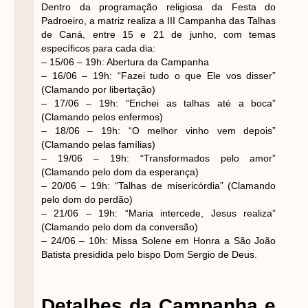
Dentro da programação religiosa da Festa do
Padroeiro, a matriz realiza a III Campanha das Talhas
de Caná, entre 15 e 21 de junho, com temas
específicos para cada dia:
– 15/06 – 19h: Abertura da Campanha
– 16/06 – 19h: “Fazei tudo o que Ele vos disser”
(Clamando por libertação)
– 17/06 – 19h: “Enchei as talhas até a boca”
(Clamando pelos enfermos)
– 18/06 – 19h: “O melhor vinho vem depois”
(Clamando pelas famílias)
– 19/06 – 19h: “Transformados pelo amor”
(Clamando pelo dom da esperança)
– 20/06 – 19h: “Talhas de misericórdia” (Clamando
pelo dom do perdão)
– 21/06 – 19h: “Maria intercede, Jesus realiza”
(Clamando pelo dom da conversão)
– 24/06 – 10h: Missa Solene em Honra a São João
Batista presidida pelo bispo Dom Sergio de Deus.
Detalhes da Campanha e