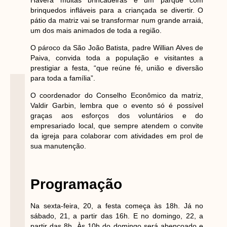
brinquedos infláveis para a criançada se divertir. O
pátio da matriz vai se transformar num grande arraiá,
um dos mais animados de toda a região.
O pároco da São João Batista, padre Willian Alves de
Paiva, convida toda a população e visitantes a
prestigiar a festa, “que reúne fé, união e diversão
para toda a família”.
O coordenador do Conselho Econômico da matriz,
Valdir Garbin, lembra que o evento só é possível
graças aos esforços dos voluntários e do
empresariado local, que sempre atendem o convite
da igreja para colaborar com atividades em prol de
sua manutenção.
Programação
Na sexta-feira, 20, a festa começa às 18h. Já no
sábado, 21, a partir das 16h. E no domingo, 22, a
partir das 8h. Às 10h do domingo será abençoado e