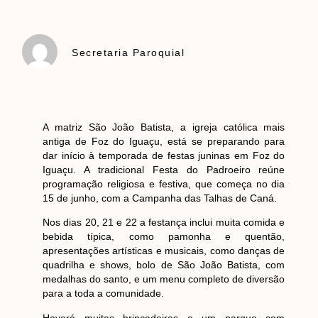
Secretaria Paroquial
A matriz São João Batista, a igreja católica mais
antiga de Foz do Iguaçu, está se preparando para
dar início à temporada de festas juninas em Foz do
Iguaçu. A tradicional Festa do Padroeiro reúne
programação religiosa e festiva, que começa no dia
15 de junho, com a Campanha das Talhas de Caná.
Nos dias 20, 21 e 22 a festança inclui muita comida e
bebida típica, como pamonha e quentão,
apresentações artísticas e musicais, como danças de
quadrilha e shows, bolo de São João Batista, com
medalhas do santo, e um menu completo de diversão
para a toda a comunidade.
Haverá muitas brincadeiras e um parque com