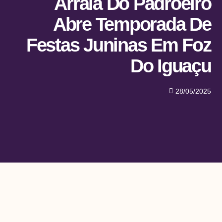
Arraiá Do Padroeiro
Abre Temporada De
Festas Juninas Em Foz
Do Iguaçu
28/05/2025